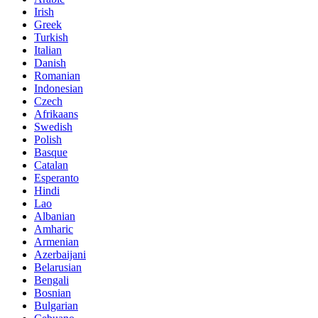
Irish
Greek
Turkish
Italian
Danish
Romanian
Indonesian
Czech
Afrikaans
Swedish
Polish
Basque
Catalan
Esperanto
Hindi
Lao
Albanian
Amharic
Armenian
Azerbaijani
Belarusian
Bengali
Bosnian
Bulgarian