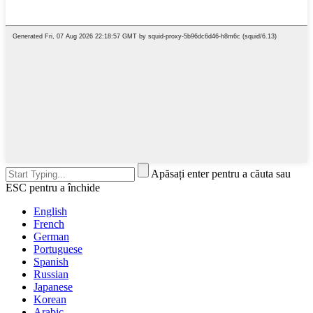
Apăsați enter pentru a căuta sau
ESC pentru a închide
English
French
German
Portuguese
Spanish
Russian
Japanese
Korean
Arabic