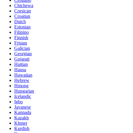
Cebuano
Chichewa
Corsican
Croatian
Dutch
Estonian
Filipino
Finnish
Frisian
Galician
Georgian
Gujarati
Haitian
Hausa
Hawaiian
Hebrew
Hmong
Hungarian
Icelandic
Igbo
Javanese
Kannada
Kazakh
Khmer
Kurdish