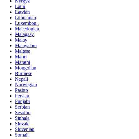
Kyrgyz
Latin
Latvian
Lithuanian
Luxembou..
Macedonian
Malagasy
Malay
Malayalam
Maltese
Maori
Marathi
Mongolian
Burmese
Nepali
Norwegian
Pashto
Persian
Punjabi
Serbian
Sesotho
Sinhala
Slovak
Slovenian
Somali