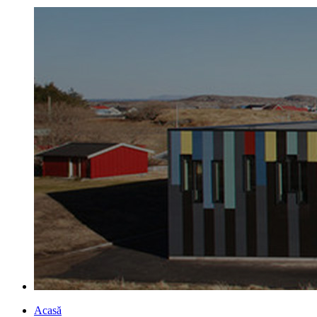
Acasă