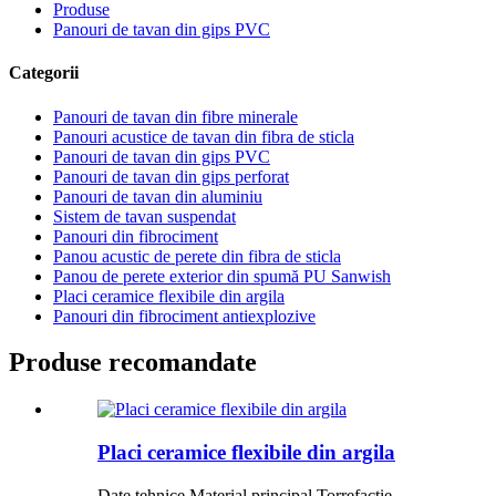
Produse
Panouri de tavan din gips PVC
Categorii
Panouri de tavan din fibre minerale
Panouri acustice de tavan din fibra de sticla
Panouri de tavan din gips PVC
Panouri de tavan din gips perforat
Panouri de tavan din aluminiu
Sistem de tavan suspendat
Panouri din fibrociment
Panou acustic de perete din fibra de sticla
Panou de perete exterior din spumă PU Sanwish
Placi ceramice flexibile din argila
Panouri din fibrociment antiexplozive
Produse recomandate
Placi ceramice flexibile din argila
Date tehnice Material principal Torrefacție